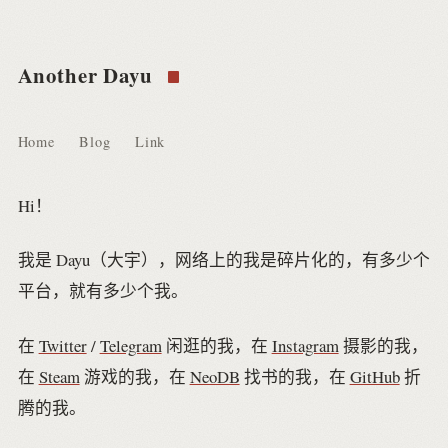
Another Dayu
Home
Blog
Link
Hi！
我是 Dayu（大宇），网络上的我是碎片化的，有多少个
平台，就有多少个我。
在
Twitter
/
Telegram
闲逛的我，在
Instagram
摄影的我，
在
Steam
游戏的我，在
NeoDB
找书的我，在
GitHub
折
腾的我。