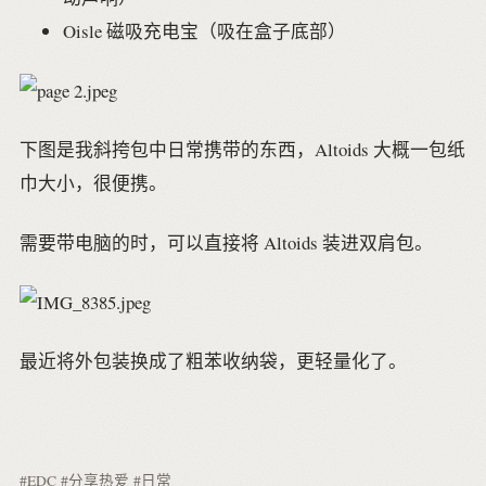
Oisle 磁吸充电宝（吸在盒子底部）
下图是我斜挎包中日常携带的东西，Altoids 大概一包纸
巾大小，很便携。
需要带电脑的时，可以直接将 Altoids 装进双肩包。
最近将外包装换成了粗苯收纳袋，更轻量化了。
#EDC
#分享热爱
#日常