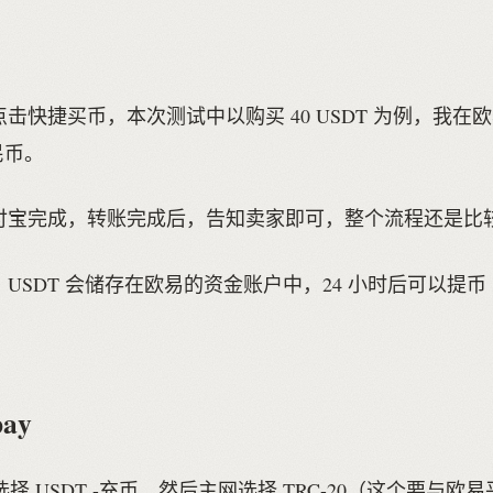
击快捷买币，本次测试中以购买 40 USDT 为例，我在
人民币。
付宝完成，转账完成后，告知卖家即可，整个流程还是比
USDT 会储存在欧易的资金账户中，24 小时后可以提
。
ay
 中选择 USDT -充币，然后主网选择 TRC-20（这个要与