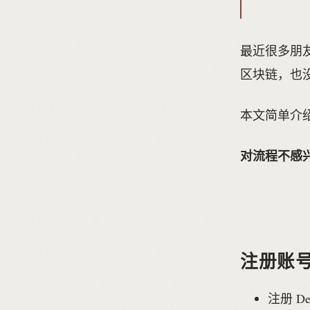
最近很多朋友因
区块链，也
本文简单介
对流程不感
注册账
注册 D