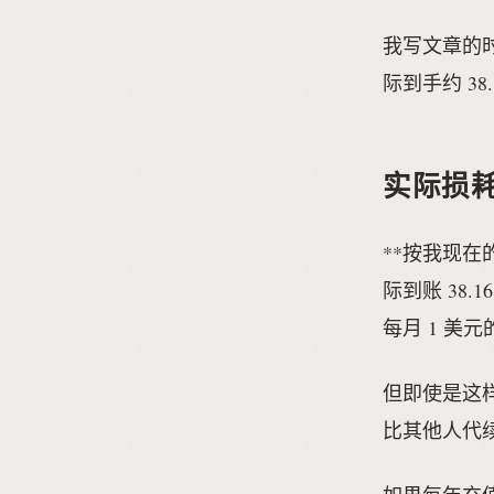
我写文章的时候
际到手约 38.
实际损
**按我现在
际到账 38.
每月 1 美
但即使是这样，
比其他人代