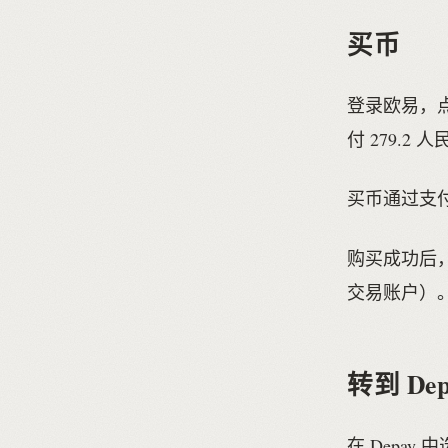
买币
登录欧易，点
付 279.2 
买币通过支
购买成功后，
交易账户）
转到 Dep
在 Depay