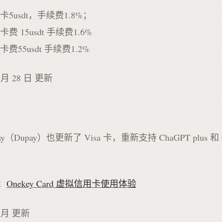
卡5usdt，手续费1.8%；
费 15usdt 手续费1.6%
费55usdt 手续费1.2%
9 月 28 日 更新
ay（Dupay）也更新了 Visa 卡，重新支持 ChaGPT plus 和 
：
Onekey Card 虚拟信用卡使用体验
6 月 更新