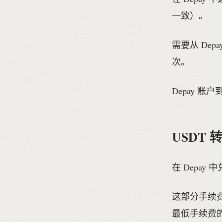
一致）。
需要从 Dep
次。
Depay 账户
USDT 转
在 Depay
这部分手续
最低手续费