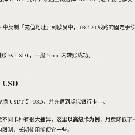
ay 中复制「充值地址」到欧易中，TRC-20 线路的固定手续费是 
到账 39 USDT，一般 5 min 内转账成功。
 USD
 中兑换 USDT 到 USD，并充值到虚拟银行卡中。
以高级卡为例
费不同卡种有很大差异，这里
，月费降低了
的限制，长期使用能便宜一些。