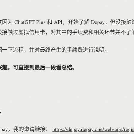
为 ChatGPT Plus 和 API，开始了解 Depay。但没
没接触过虚拟信用卡，对其中的手续费和相关环节并不了
绍一下流程，并对最终产生的手续费进行说明。
兴趣，可直接到最后一段看总结。
号
epay，我的邀请链接：
https://depay.depay.one/web-app/regis