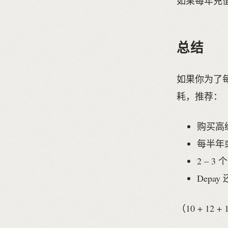
如果每年充值
总结
如果你为了每个
耗，推荐：
购买高级
每半年
2 – 
Dep
（10 + 12 + 