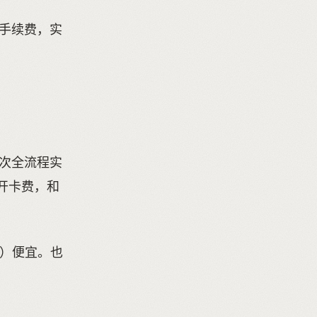
%的手续费，实
过本次全流程实
的开卡费，和
SD）便宜。也