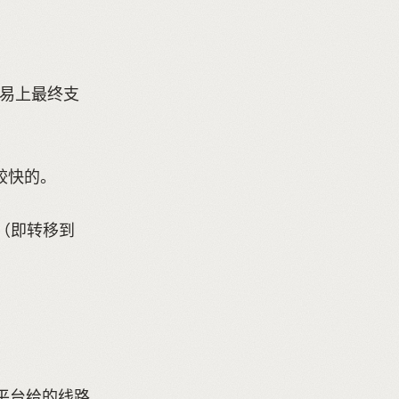
欧易上最终支
较快的。
币（即转移到
欧易平台给的线路