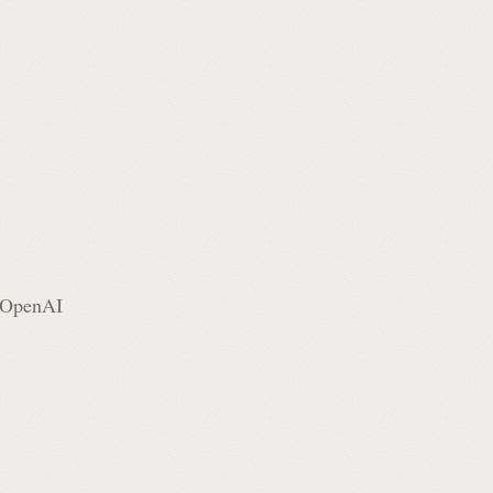
OpenAI