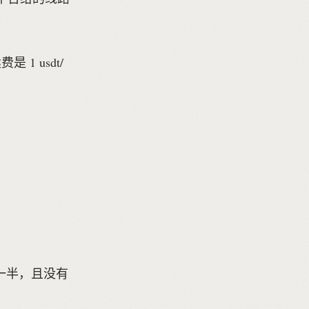
1 usdt/
一半，且没有