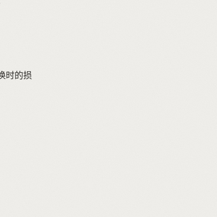
。
兑换时的损