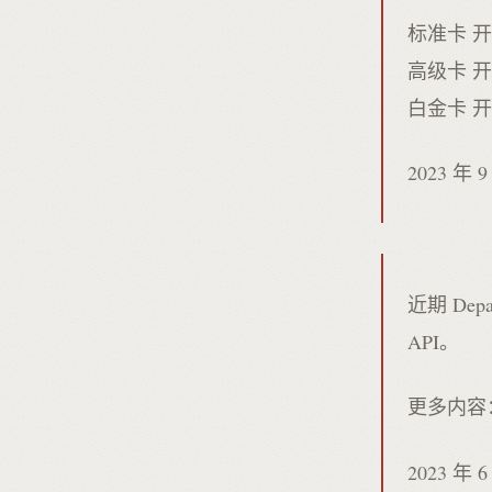
标准卡 开
高级卡 开卡
白金卡 开卡
2023 年 
近期 Dep
API。
更多内容
2023 年 