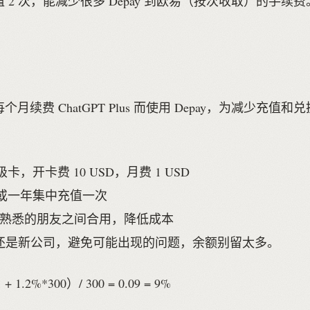
 2 次，能减少很多 Depay 到欧易（按次收取）的手续费
月续费 ChatGPT Plus 而使用 Depay，为减少充值和
卡，开卡费 10 USD，月费 1 USD
或一年集中充值一次
3 个熟悉的朋友之间合用，降低成本
ay 还是新公司，避免可能出现的问题，余额别留太多。
1 + 1.2%*300）/ 300 = 0.09 = 9%