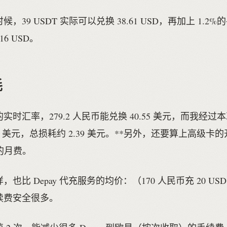
，39 USDT 实际可以兑换 38.61 USD，再加上 1.2
16 USD。
耗
的实时汇率，279.2 人民币能兑换 40.55 美元，而我经
16 美元，总损耗约 2.39 美元。**另外，还要算上高级卡
元的月费。
也比 Depay 代充服务的均价：（170 人民币充 20 U
续费安全很多。