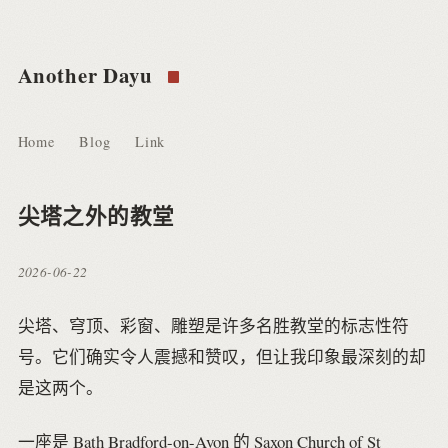
Another Dayu
Home
Blog
Link
尖塔之外的教堂
2026-06-22
尖塔、穹顶、彩窗、雕塑是许多名胜教堂的标志性符
号。它们确实令人震撼和赞叹，但让我印象最深刻的却
是这两个。
一座是 Bath Bradford-on-Avon 的 Saxon Church of St