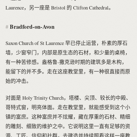
Laurence，另一座是 Bristol 的 Clifton Cathedral。
Bradford-on-Avon
Saxon Church of St Laurence 早已停止运营，朴素的厚石
墙，少窗窄门，内部是原生态的石材，和少量的桌椅，
有一种苦修感。盎格鲁-撒克逊时期的建筑多是木构，
能留下的并不多。走在这座教堂里，有一种很直接而原
始的冲击。
对面是 Holy Trinity Church，塔楼、尖顶、较长的中殿、
哥特式窗，明亮体面。走在教堂里，就能感受到这个小
镇的富庶。这种富庶并不炫耀，藏在厚重的石材、精细
的雕刻、细致的维护之中。它说明这里一直有足够的资
源、工匠、信仰和社群，去建造并持续照看这样一座教