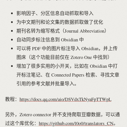
影响因子、分区信息自动抓取和导入
为中文期刊和论文集的数据抓取做了优化
期刊名转为缩写格式（Journal Abbreviation）
自动同步标注信息到 Obsidian 中
可以将 PDF 中的图片标注导入 Obsidian，并上传
图床（这个功能目前仅在 Zotero One 中找到）
增加了很多实用的小开关，比如在 Obsidian 中打
开标注笔记、在 Connected Papers 检索、寻找文章
引用的参考文献并批量导入。
教程：
https://docs.qq.com/aio/DSVdxTkNyaFpTTWpL
另外，Zotero connector 并不支持爬取豆瓣数据，可以通
过这个库优化：
https://github.com/l0o0/translators_CN
。