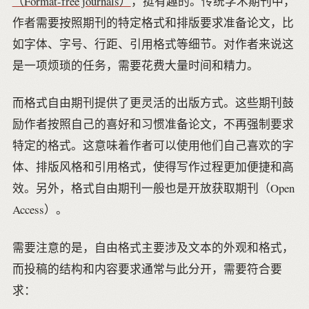
（Format-free journals）
，挺有趣的。传统学术期刊中，
作者需要按照期刊的特定格式和排版要求准备论文，比
如字体、字号、行距、引用格式等细节。对作者来说这
是一项烦琐的任务，需要花费大量时间和精力。
而格式自由期刊提供了更灵活的出版方式。这些期刊鼓
励作者按照自己的喜好和习惯准备论文，不再强制要求
特定的格式。这意味着作者可以使用他们自己喜欢的字
体、排版风格和引用格式，使得写作过程更加便捷和高
效。另外，格式自由期刊一般也是开放获取期刊（Open
Access）。
需要注意的是，自由格式主要涉及文本的外观和格式，
而投稿的结构和内容要求通常与此分开，需要符合要
求：