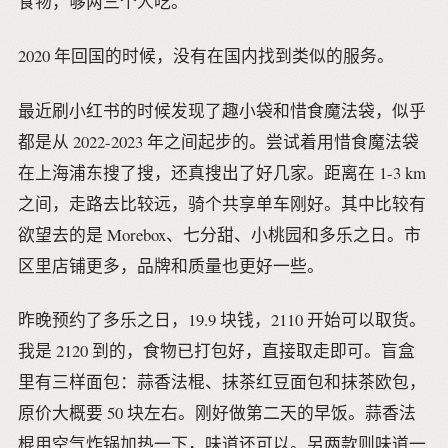
食物，够两三个人吃。
2020 年回国的时候，没有在国内找到类似的服务。
最近刷小红书的时候发现了趣小袋和惜食魔法袋，似乎
都是从 2022-2023 年之间起步的。尝试着用惜食魔法袋
在上海浦东搜了搜，还真搜出了好几家。距离在 1-3 km
之间，走路去比较远，骑个共享单车刚好。其中比较有
欲望去的是 Morebox、七分甜、小桃园和多乐之日。市
区里店铺更多，品牌和质量也更好一些。
昨晚预约了多乐之日，19.9 块钱，2110 开始可以取货。
我是 2120 到的，食物已打包好，直接取走即可。盲盒
里有三样面包：蒜香法棍、抹茶红豆面包和抹茶欧包，
原价大概要 50 块左右。刚好做第二天的早饭。蒜香法
棍用空气炸锅加热一下，味道还可以。另两款则味道一