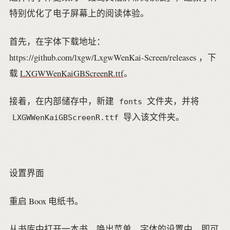
特别优化了电子屏幕上的阅读体验。
首先，在字体下载地址：
https://github.com/lxgw/LxgwWenKai-Screen/releases ，下
载
LXGWWenKaiGBScreenR.ttf
。
接着，在内部储存中，新建
文件夹，并将
fonts
导入该文件夹。
LXGWWenKaiGBScreenR.ttf
设置界面
重启 Boox 电纸书。
从书库中打开一本书，唤出菜单，字体的设置中，即可