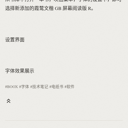
选择新添加的霞鹜文楷 GB 屏幕阅读版 R。
设置界面
字体效果展示
#BOOX
#字体
#技术笔记
#电纸书
#软件