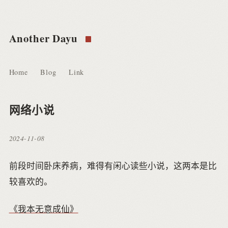
Another Dayu
Home
Blog
Link
网络小说
2024-11-08
前段时间卧床养病，难得有闲心读些小说，这两本是比
较喜欢的。
《我本无意成仙》