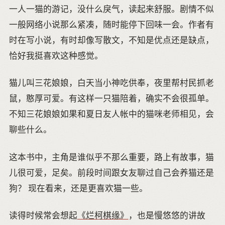
一人一猫的游记，没什么戾气，读起来舒服。剧情不似
一般网络小说那么紧凑，随时能停下回味一会。作者有
时在写小说，有时却像写散文，不知是优点还是缺点，
恰好我挺喜欢这种感觉。
猫儿叫三花娘娘，白天当小神吃供奉，夜里帮村民抓老
鼠，憨厚可爱。有这样一只猫陪着，确实不会很孤单。
不知三花娘娘如果和夏日友人帐中的猫咪老师相见，会
聊些什么。
这本书中，主角是谁似乎不那么重要，路上有故事，猫
儿很可爱，足矣。前段时间跟女友聊过自己会养猫还是
狗？ 现在看来，还是更喜欢猫一些。
读得时候常会想起
《烂柯棋缘》
，也是慢悠悠的讲故